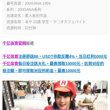
番号资源：200GANA-1459
系列：200GANA系列
出演女优：素人系列作品
资源名称：あや 22歳 学生・マ◯オカフェバイト
资源时间：52分钟
千亿体育官网
报道
千亿体育
注册即送88，
USDT存款反赠4%，当日红利5000元
千亿体育
每日投注送大礼，最高领取10000元，达到对应的
投注额，即可获取对应的彩金，最高10000元