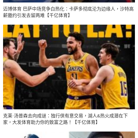
迈博体育 巴萨中场竞争白热化：卡萨多彻底沦为边缘人，沙特高
薪邀约引发去留两难【千亿体育】
克莱·汤普森去向成谜：独行侠有意交易，湖人&热火成潜在下
家，大发体育助力你的致富之路！【千亿体育】