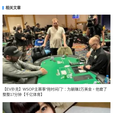
相关文章
【EV扑克】WSOP主赛事“拖时间门”：为躺赚2万美金，他磨了
整整17分钟【千亿体育】