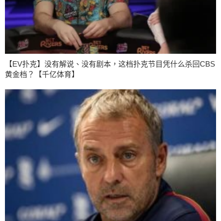
【EV扑克】没有解说、没有剧本，这档扑克节目凭什么杀回CBS
黄金档？【千亿体育】