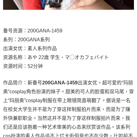
番号资源：200GANA-1459
系列：200GANA系列
出演女优：素人系列作品
资源名称：あや 22歳 学生・マ◯オカフェバイト
资源时间：52分钟
作品简介：新番号
200GANA-1459
出演女优。超可爱的“玛丽
奥”cosplay角色扮演的妹子。甜美的可人的脸蛋和双马尾，穿
上“玛丽奥”cosplay制服在带上眼镜简直萌翻了。据说是一名
在校女大学生并不是为了穿这样制服拍片而来，而是为了赚
外快兼职职业。当然这并不是为了穿这样制服拍片而来，我
们还是应该抱着一种艺术审美的心态来欣赏该作品。该系列
cos扮演的素人作品谈不上烂大街但是也不在少数，比如前不