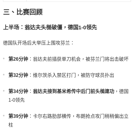
三、比赛回顾
上半场：翁达夫头槌破僵，德国1-0领先
德国队开场后大举压上围攻芬兰：
第26分钟
：翁达夫前插获单刀机会，被芬兰门将出击破坏
第32分钟
：维尔茨杀入禁区打门，被防守球员扑出
第34分钟
：
翁达夫接到基米希传中后门前头槌建功
，德国
1-0领先
第39分钟
：卡尔右路肋部横传，布朗抢点攻门稍稍偏出立
柱