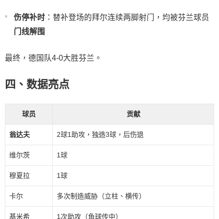
伤停补时
：替补登场的拜尔连续两脚射门，均被芬兰球员
门线解围
最终，德国队4-0大胜芬兰。
四、数据亮点
球员
贡献
翁达夫
2球1助攻，独造3球，后伤退
维尔茨
1球
穆夏拉
1球
卡尔
多次制造威胁（立柱、横传）
基米希
1次助攻（角球传中）