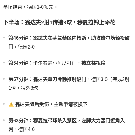
半场结束，德国1-0领先。
下半场：翁达夫2射1传造3球，穆夏拉锦上添花
第46分钟
：
翁达夫在芬兰禁区内抢断，助攻维尔茨轻松破
门
，德国2-0
第54分钟
：卡尔右路小角度打门，
被立柱拒绝
第57分钟
：
翁达夫单刀冷静推射破门
，德国3-0（完成2射
1传，独造3球）
翁达夫随后受伤，主动申请被换下
第63分钟
：
穆夏拉带球杀入禁区，左脚大力轰门近角入
网
，德国4-0