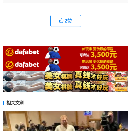
2
赞
相关文章