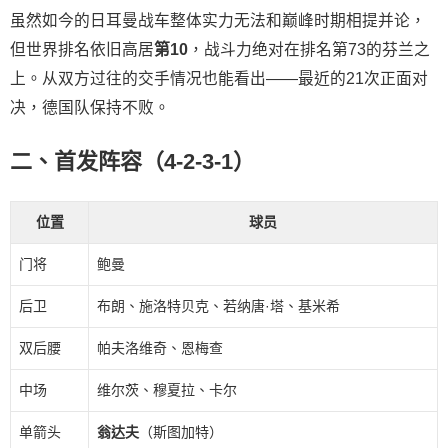
虽然如今的日耳曼战车整体实力无法和巅峰时期相提并论，
但世界排名依旧高居
第10
，战斗力绝对在排名第73的芬兰之
上。从双方过往的交手情况也能看出——最近的21次正面对
决，德国队保持不败。
二、首发阵容（4-2-3-1）
位置
球员
门将
鲍曼
后卫
布朗、施洛特贝克、若纳唐·塔、基米希
双后腰
帕夫洛维奇、恩梅查
中场
维尔茨、穆夏拉、卡尔
单箭头
翁达夫
（斯图加特）