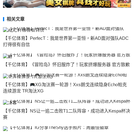
相关文章
【千亿体育】PerfecT：我是世界第一亚恒，新AD面对强队ADC
打得很有自信
【千亿体育】《冒险岛》怀旧服炸了！玩家挤爆服务器 官方致歉
【千亿体育】
XG淘汰赛一轮游！Xxs朗戈连续隐身Echo帕克
连续游龙 TR淘汰XG
【千亿体育】NS让一追二击败T1二队阵容，成功进入Kespa杯决
赛