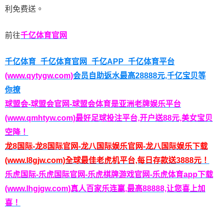
利免费送。
前往
千亿体育
官网
千亿体育_千亿体育官网_千亿APP_千亿体育平台
(www.qytygw.com)
会员自助返水最高28888元,千亿宝贝等
你撩
球盟会-球盟会官网-球盟会体育是亚洲老牌娱乐平台
(www.qmhtyw.com)最好足球投注平台,开户送88元,美女宝贝
空降！
龙8国际-龙8国际官网-龙八国际娱乐官网-龙八国际娱乐下载
(www.l8gjw.com)全球最佳老虎机平台,每日存款送3888元！
乐虎国际-乐虎国际官网-乐虎棋牌游戏官网-乐虎体育app下载
(www.lhgjgw.com)真人百家乐连赢,最高88888,让您喜上加
喜！