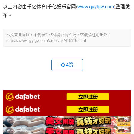
以上内容由千亿体育|千亿娱乐官网(
www.qyylgw.com
)整理发
布。
本文来自网络，不代表千亿体育官网立场，转载请注明出处：
https://www.qyylgw.com/archives/410119.html
4
赞