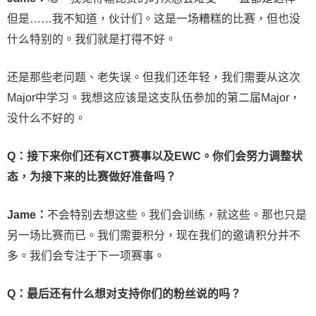
但是……我不知道，伙计们。这是一场糟糕的比赛，但也没
什么特别的。我们就是打得不好。
还是那些老问题、老失误。但我们还年轻，我们需要从这次
Major中学习。我想这应该是这支队伍参加的第二届Major，
没什么不好的。
Q：接下来你们还有XCT赛事以及EWC。你们会努力调整状
态，为接下来的比赛做好准备吗？
Jame：
不会特别去想这些。我们会训练，就这些。那也只是
另一场比赛而已。我们需要积分，现在我们的邀请积分并不
多。我们会专注于下一项赛事。
Q：最后还有什么想对支持你们的粉丝说的吗？