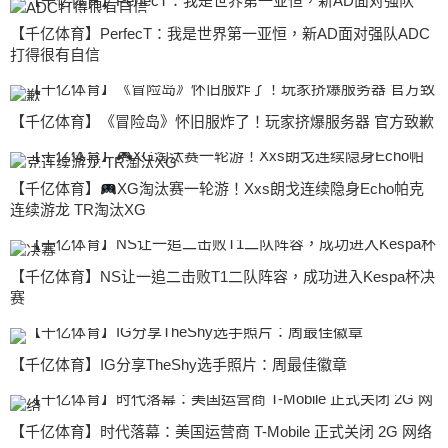
【千亿体育】PerfecT：我是世界第一亚恒，新AD面对强队ADC
打得很有自信
【千亿体育】《冒险岛》怀旧服炸了！玩家挤爆服务器 官方致歉
【千亿体育】
XG淘汰赛一轮游！Xxs朗戈连续隐身Echo帕克
连续游龙 TR淘汰XG
【千亿体育】NS让一追二击败T1二队阵容，成功进入Kespa杯决
赛
【千亿体育】IG分享TheShy选手照片：周最佳徽章
【千亿体育】时代落幕：美国运营商 T-Mobile 正式关闭 2G 网络