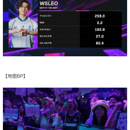
【地图BP】