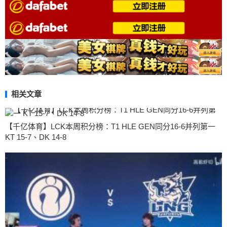
相关文章
【千亿体育】LCK本周积分榜：T1 HLE GEN同分16-6并列第一
KT 15-7、DK 14-8