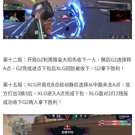
第十二局：开局G2利用猎枭大招先收下一人，随后G2选择转
A点，G2完成进点下包后XLG回防被收下，G2拿下胜利！
第十五局：XLG开局在B点给动静后选择从中路夹击A点，双
方打出3换3后，XLG进入A点完成下包，XLG面对2打2残局
成功收下G2两人拿下胜利！