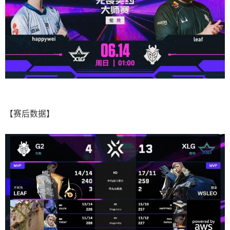
【赛后数据】