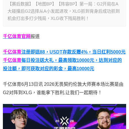
【赛后数据】【地图BP】【阵容BP】第一局：G2开局在A
大碰撞后G2选择从A小发起进攻，XLG抓到背身后成功抓到
机会打出多打少残局，XLG收下残局胜利！
千亿体育官网
报道
千亿体育
注册即送88，
USDT存款反赠4%，当日红利5000元
千亿体育
每日投注送大礼，最高领取10000元，达到对应的
投注额，即可获取对应的彩金，最高10000元
千亿体育6月13日讯 2026无畏契约伦敦大师赛本场比赛是由
G2对阵到XLG，谁能拿下胜利,让我们一起期待！