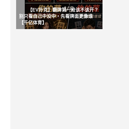
【EV扑克】翻牌第一枪该不该开？
别只看自己中没中，先看牌面更像谁
【千亿体育】