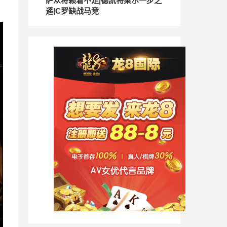
萨众将赖着不走|德凯特莱尔一步之
遥|C罗缺战马竞