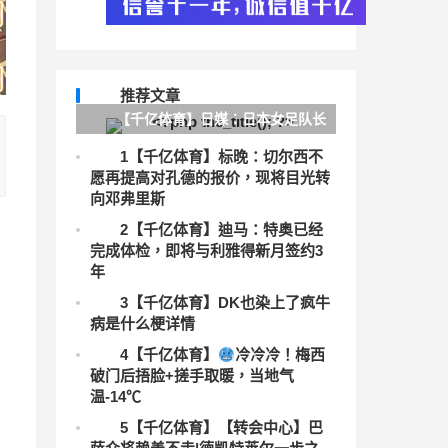
推荐文章
【千亿体育】日媒：日本女足队长
清水梨纱将加盟西汉姆女足，即将官宣
1
【千亿体育】标晚：切尔西不
愿再提高对孔德的报价，现将目光转
向邓弗里斯
2
【千亿体育】迪马：特奥已经
完成体检，即将与利雅得新月签约3
年
3
【千亿体育】DK也染上了疯牛
病是什么梗详情
4
【千亿体育】
冷冷冷！梅西
破门后捂脸+搓手取暖，当地气
温-14℃
5
【千亿体育】【转会中心】巴