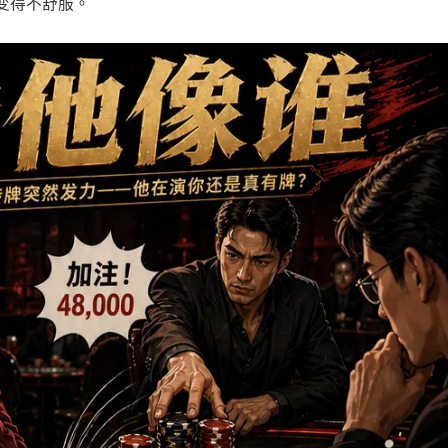
变得不舒服。