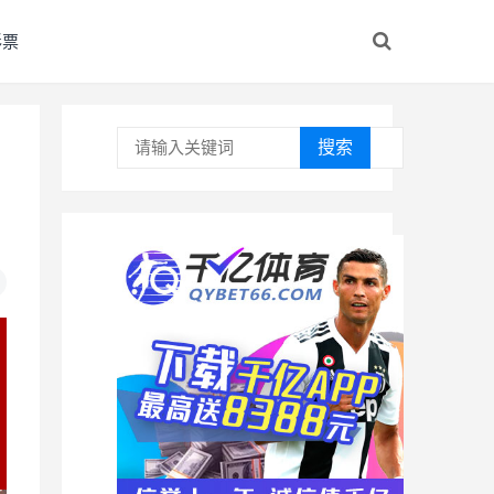
彩票
搜索