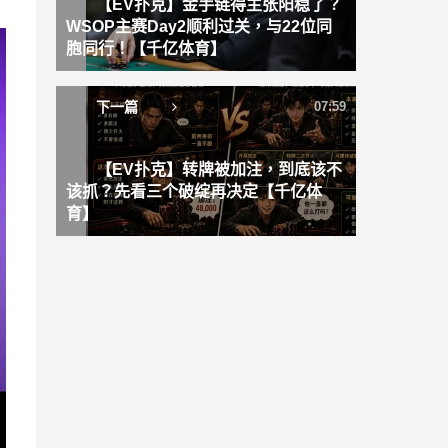
【EV扑克】金手链得主张阳稳了？
WSOP主赛Day2顺利过关，与22位同
胞同行！【千亿体育】
下一篇
07:59
【EV扑克】转牌被加注，到底该不
该抓？先看三个破绽再决定【千亿体
育】