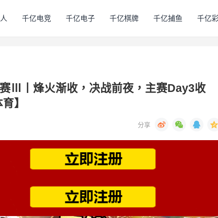
人
千亿电竞
千亿电子
千亿棋牌
千亿捕鱼
千亿
列赛Ⅲ丨烽火渐收，决战前夜，主赛Day3收
体育】