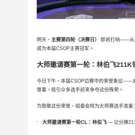
明天，
主赛第四轮（决赛日）
即将打响——从
成为本届CSOP主赛冠军。
大师邀请赛第一轮：林伯飞211K
今日下午，本届CSOP边赛中的荣誉象征——
尊重，吸引众多选手前来争夺这份殊荣。
为致敬这份荣誉，组委会特为大师赛选手准备
大师邀请赛第一轮CL：林伯飞
— 记分牌211