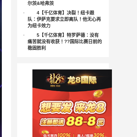
尔茨&哈弗茨
4
【千亿体育】决裂！纽卡跟
队：伊萨克要求立即离队！他无心再
为纽卡效力
5
【千亿体育】特罗萨德：没有
痛苦就没有收获！??国际比赛日前的
稳固胜利