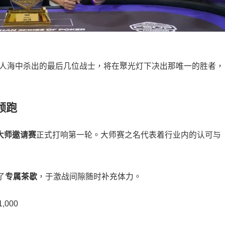
人海中杀出的最后几位战士，将在聚光灯下决出那唯一的胜者，
领跑
大师邀请赛
正式打响第一轮。大师赛之名代表着行业内的认可与
了
专属茶歇
，于激战间隙随时补充体力。
,000