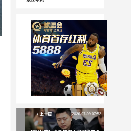
上一篇
2026-07-09 07:52