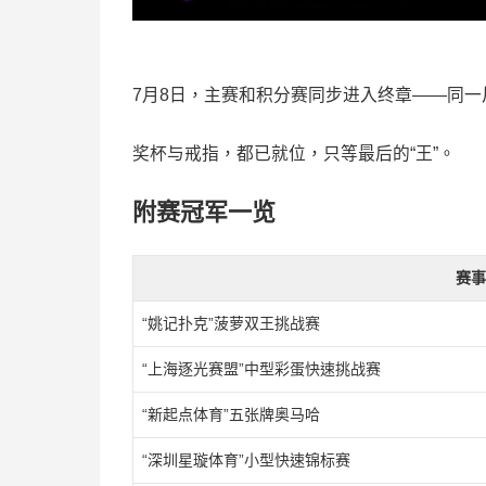
7月8日，主赛和积分赛同步进入终章——同
奖杯与戒指，都已就位，只等最后的“王”。
附赛冠军一览
赛事
“姚记扑克”菠萝双王挑战赛
“上海逐光赛盟”中型彩蛋快速挑战赛
“新起点体育”五张牌奥马哈
“深圳星璇体育”小型快速锦标赛