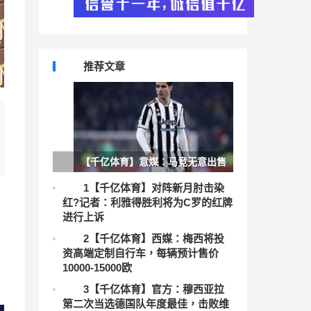
推荐文章
【千亿体育】意媒：马竞无意出售
莫拉塔，并会拒绝尤文的任何提议
1
【千亿体育】对阵新月肘击染
红?记者：利雅得胜利将为C罗的红牌
进行上诉
2
【千亿体育】西媒：梅西将投
资高端定制自行车，每辆预计售价
10000-15000欧
3
【千亿体育】官方：穆西亚拉
第二次当选德国队年度最佳，击败维