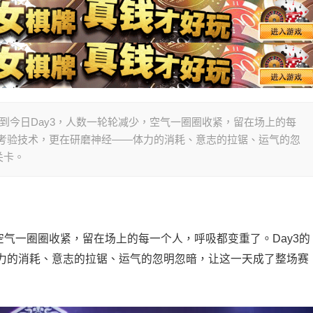
组Day1到今日Day3，人数一轮轮减少，空气一圈圈收紧，留在场上的每
在考验技术，更在研磨神经——体力的消耗、意志的拉锯、运气的忽
关卡。
，空气一圈圈收紧，留在场上的每一个人，呼吸都变重了。Day3的
力的消耗、意志的拉锯、运气的忽明忽暗，让这一天成了整场赛