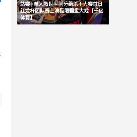
你
站赛 | 单人救世 + 同分绝杀！大赛首日
红龙杯团队赛上演极限翻盘大戏【千亿
体育】
让