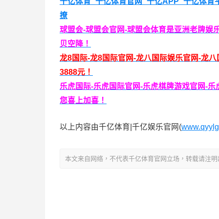
千亿体育_千亿体育官网_千亿APP_千亿体育
撩
球盟会-球盟会官网-球盟会体育是亚洲老牌娱乐平台
贝空降！
龙8国际-龙8国际官网-龙八国际娱乐官网-龙八国际
3888元！
乐虎国际-乐虎国际官网-乐虎棋牌游戏官网-乐虎体育a
您喜上加喜！
以上内容由千亿体育|千亿娱乐官网(
www.qyyl
本文来自网络，不代表千亿体育官网立场，转载请注明出处：https://