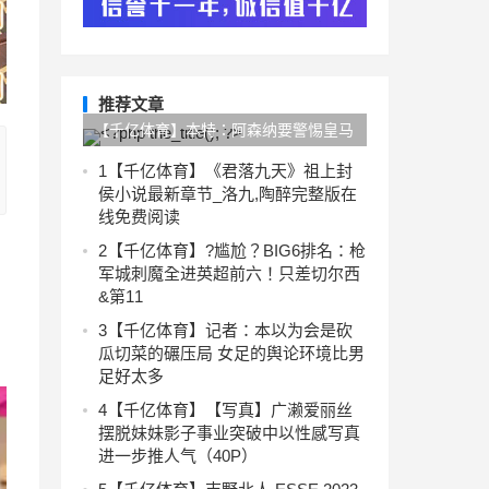
推荐文章
【千亿体育】本特：阿森纳要警惕皇马
挖人，但有了冠军谁也不会想离开
1
【千亿体育】《君落九天》祖上封
侯小说最新章节_洛九,陶醉完整版在
线免费阅读
2
【千亿体育】?尴尬？BIG6排名：枪
军城刺魔全进英超前六！只差切尔西
&第11
3
【千亿体育】记者：本以为会是砍
瓜切菜的碾压局 女足的舆论环境比男
足好太多
4
【千亿体育】【写真】广濑爱丽丝
摆脱妹妹影子事业突破中以性感写真
进一步推人气（40P）