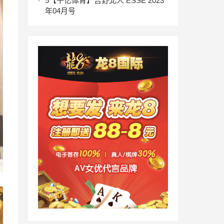
5
【千亿体育】吉野北人 ESSE 2023
年04月号