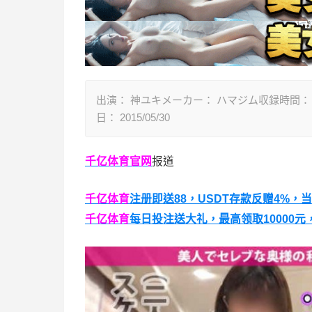
出演： 神ユキメーカー： ハマジム収録時間： 140m
日： 2015/05/30
千亿体育官网
报道
千亿体育
注册即送88，
USDT存款反赠4%，当
千亿体育
每日投注送大礼，最高领取10000元