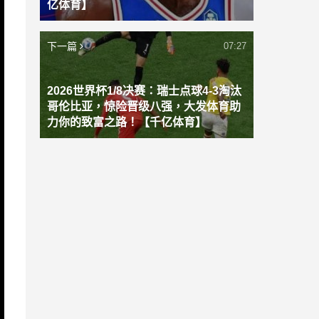
亿体育】
下一篇
07:27
2026世界杯1/8决赛：瑞士点球4-3淘汰
哥伦比亚，惊险晋级八强，大发体育助
力你的致富之路！【千亿体育】