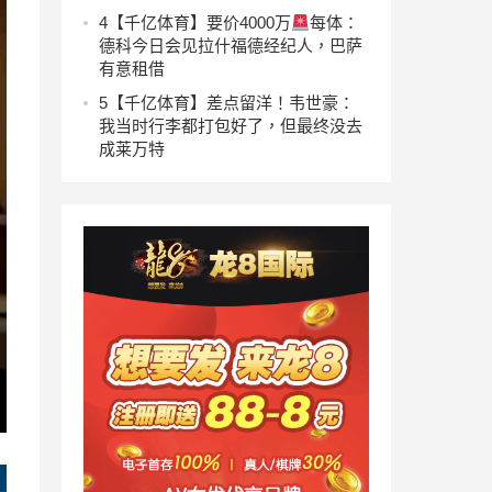
4
【千亿体育】要价4000万
每体：
德科今日会见拉什福德经纪人，巴萨
有意租借
5
【千亿体育】差点留洋！韦世豪：
我当时行李都打包好了，但最终没去
成莱万特