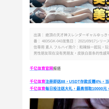
出演： 絶頂の天才神スレンダーギャルゆっきー(
番： 483SGK-043发售日： 2021/09/
信専用 素人 フルハイ简介：和辣妹一起玩，
男性朋友现在没有男朋友，皮肤白苗条的性感带
千亿体育官网
报道
千亿体育
注册即送88，
USDT存款反赠4%，当
千亿体育
每日投注送大礼，最高领取10000元