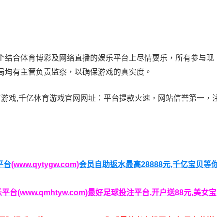
个结合体育博彩及网络直播的娱乐平台上尽情耍乐，所有参与现
局均有主管负责监察，以确保游戏的真实度。
育游戏,千亿体育游戏官网网址：平台提款火速，网站信誉第一，
平台
(www.qytygw.com)
会员自助返水最高28888元,千亿宝贝等
(www.qmhtyw.com)最好足球投注平台,开户送88元,美女宝