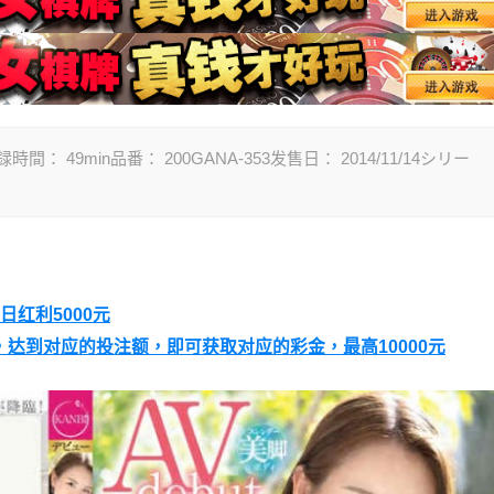
： 49min品番： 200GANA-353发售日： 2014/11/14シリー
日红利5000元
，达到对应的投注额，即可获取对应的彩金，最高10000元