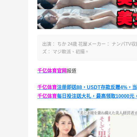
出演： ちか 24歳 花屋メーカー： ナンパTV収録時間
ズ： マジ軟派、初撮。
千亿体育官网
报道
千亿体育
注册即送88，
USDT存款反赠4%，当
千亿体育
每日投注送大礼，最高领取10000元