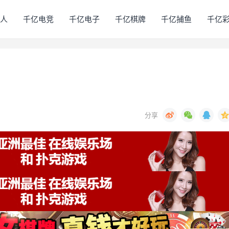
人
千亿电竞
千亿电子
千亿棋牌
千亿捕鱼
千亿