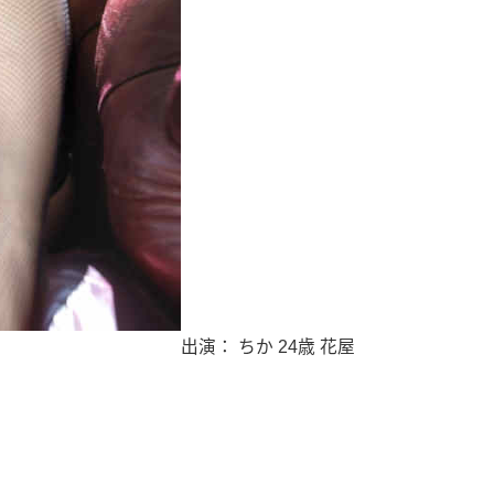
出演： ちか 24歳 花屋