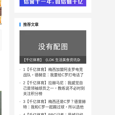
推荐文章
【千亿体育】《LDK 生活美食资讯杂
志 2024》：年电子版下载 PDF
1
【千亿体育】梅西加盟阿圭罗电竞
战队，德赫亚：我要给C罗打电话了
2
【千亿体育】拉赫马尼：我感觉自
己是领袖球员之一，教练说不必时刻
关注积分榜
3
【千亿体育】梅西还是C罗？德里赫
特：我和C罗一起踢过球，所以选他
4
【千亿体育】BBC记者：曼城已经