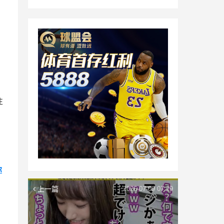
注
你
上一篇
2026-07-09 07:29