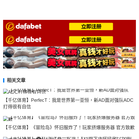
相关文章
【千亿体育】PerfecT：我是世界第一亚恒，新AD面对强队ADC
打得很有自信
【千亿体育】《冒险岛》怀旧服炸了！玩家挤爆服务器 官方致歉