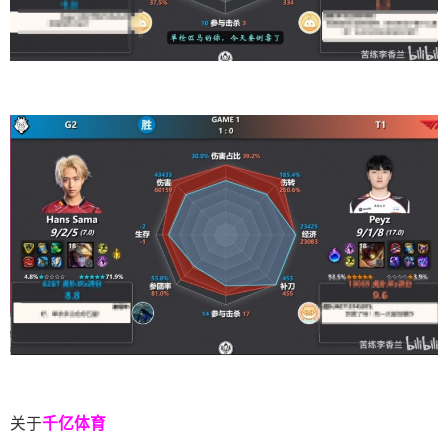
关于
千亿体育