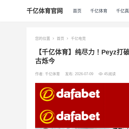
千亿体育官网
首页
千亿体育
千亿真
您的位置
首页
千亿电竞
【千亿体育】纯尽力！Peyz打
古烁今
作者:
千亿体育
发布: 2026-07-09
45
阅读