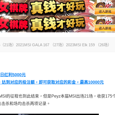
21场）2021MSI GALA 167 （27场）2023MSI Elk 159 （26场）
日红利5000元
，达到对应的投注额，即可获取对应的彩金，最高10000元
MSI的征程也到此结束，但是Peyz本届MSI出场21场，收获175
史总击杀和场均击杀两项记录。