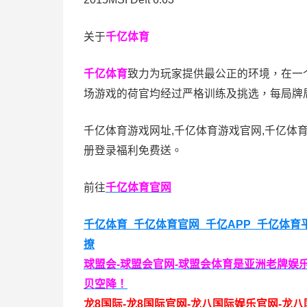
关于
千亿体育
千亿体育
致力为玩家提供最公正的环境，在一
场游戏的荷官均经过严格训练及挑选，每局牌
千亿体育游戏网址,千亿体育游戏官网,千亿体
册登录福利免费送。
前往
千亿体育
官网
千亿体育_千亿体育官网_千亿APP_千亿体育
撩
球盟会-球盟会官网-球盟会体育是亚洲老牌娱乐平台
贝空降！
龙8国际-龙8国际官网-龙八国际娱乐官网-龙八国际