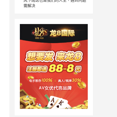
风下雨这也是我们的人生，遇到问题
需解决