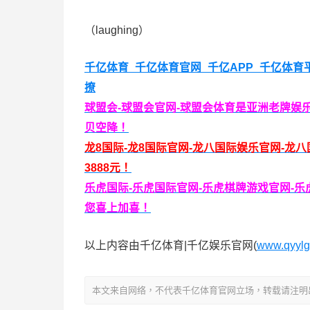
（laughing）
千亿体育_千亿体育官网_千亿APP_千亿体育
撩
球盟会-球盟会官网-球盟会体育是亚洲老牌娱乐平台
贝空降！
龙8国际-龙8国际官网-龙八国际娱乐官网-龙八国际
3888元！
乐虎国际-乐虎国际官网-乐虎棋牌游戏官网-乐虎体育a
您喜上加喜！
以上内容由千亿体育|千亿娱乐官网(
www.qyyl
本文来自网络，不代表千亿体育官网立场，转载请注明出处：https://