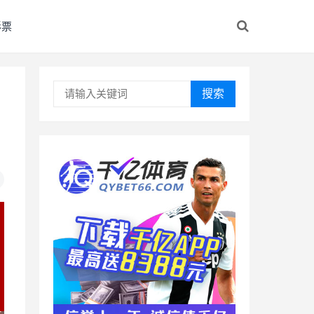
彩票
搜索