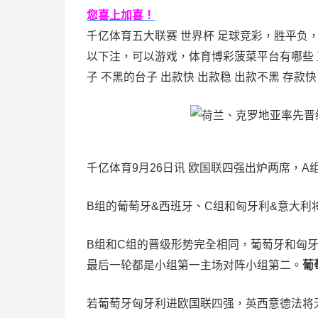
您喜上加喜！
千亿体育五大联赛 世界杯 足球竞彩，胜平负
以下注，可以游戏，体育博彩菠菜平台有哪些 正
子 不黑的台子 出款快 出款稳 出款不黑 存款快
千亿体育9月26日讯 欧国联四强出炉两席，
B组的葡萄牙&西班牙、C组和匈牙利&意大利
B组和C组的晋级形势完全相同，葡萄牙和匈牙
最后一轮都是小组第一主场对阵小组第二。
葡
若葡萄牙匈牙利进欧国联四强，英西意德法将