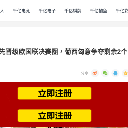
人
千亿电竞
千亿电子
千亿棋牌
千亿捕鱼
千亿
先晋级欧国联决赛圈，葡西匈意争夺剩余2个