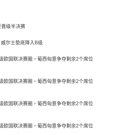
亚晋级半决赛
，威尔士垫底降入B级