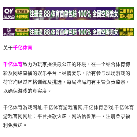
关于
千亿体育
千亿体育
致力为玩家提供最公正的环境，在一个结合体育博
彩及网络直播的娱乐平台上尽情耍乐，所有参与现场游戏的
荷官均经过严格训练及挑选，每局牌局均有主管负责监察，
以确保游戏的真实度。
千亿体育游戏网址,千亿体育游戏官网,千亿体育游戏,千亿体育
游戏官网网址：平台提款火速，网站信誉第一，注册登录福
利免费送。