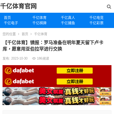
千亿体育官网
首页
千亿体育
千亿真人
千亿电竞
千亿电子
千亿棋牌
千亿捕鱼
千亿彩票
您的位置
首页
千亿体育
【千亿体育】镜报：罗马准备在明年夏天留下卢卡
库，愿意用亚伯拉罕进行交换
发布: 2023-10-30
186
阅读