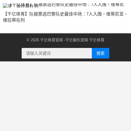
【千亿体育】队报票选巴黎队史最佳中场：7人入围，维蒂尼亚、
维拉蒂在列
© 2026
千亿体育官网
-千亿娱乐官网
千亿体育
搜索