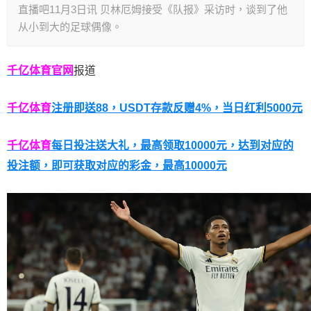
直播吧11月3日讯 贝林厄姆接受《队报》采访时，谈到了他
从小到大的足球偶像。
千亿体育官网
报道
千亿体育
注册即送88，
USDT存款反赠4%，当日红利5000元
千亿体育
每日投注送大礼，最高领取10000元，达到对应的
投注额，即可获取对应的彩金，最高10000元