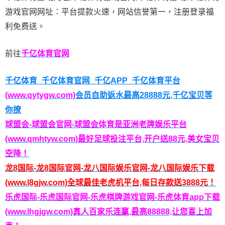
游戏官网网址：平台提款火速，网站信誉第一，注册登录福
利免费送。
前往
千亿体育
官网
千亿体育_千亿体育官网_千亿APP_千亿体育平台
(www.qytygw.com)
会员自助返水最高28888元,千亿宝贝等
你撩
球盟会-球盟会官网-球盟会体育是亚洲老牌娱乐平台
(www.qmhtyw.com)最好足球投注平台,开户送88元,美女宝贝
空降！
龙8国际-龙8国际官网-龙八国际娱乐官网-龙八国际娱乐下载
(www.l8gjw.com)全球最佳老虎机平台,每日存款送3888元！
乐虎国际-乐虎国际官网-乐虎棋牌游戏官网-乐虎体育app下载
(www.lhgjgw.com)真人百家乐连赢,最高88888,让您喜上加