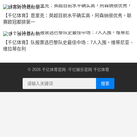
【千亿体育】恩里克：英超目前水平确实高，阿森纳很优秀，联
赛欧冠都排第一
【千亿体育】队报票选巴黎队史最佳中场：7人入围，维蒂尼亚、
维拉蒂在列
© 2026
千亿体育官网
-千亿娱乐官网
千亿体育
搜索