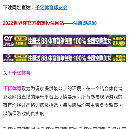
下注网址直达：
千亿体育球友会
2022世界杯官方指定投注网站——
注册即送88
关于
千亿体育
千亿体育
致力为玩家提供最公正的环境，在一个结合体育博
彩及网络直播的娱乐平台上尽情耍乐，所有参与现场游戏的
荷官均经过严格训练及挑选，每局牌局均有主管负责监察，
以确保游戏的真实度。