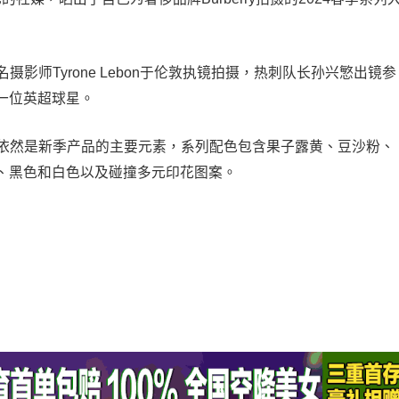
著名摄影师Tyrone Lebon于伦敦执镜拍摄，热刺队长孙兴慜出镜参
一位英超球星。
格纹图案依然是新季产品的主要元素，系列配色包含果子露⻩、豆沙粉、
、黑色和白色以及碰撞多元印花图案。