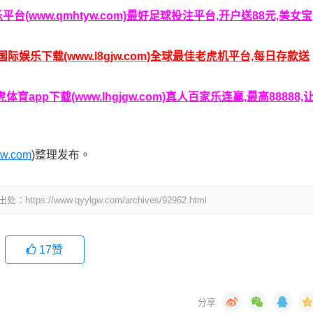
(www.qmhtyw.com)最好足球投注平台,开户送88元,美女宝
娱乐下载(www.l8gjw.com)全球最佳老虎机平台,每日存款送
pp下载(www.lhgjgw.com)真人百家乐连赢,最高88888,
gw.com
)整理发布。
www.qyylgw.com/archives/92962.html
17
赞