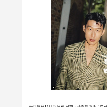
千亿体育11月24日讯 日前，孙兴慜更新了自己