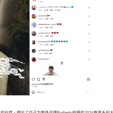
的社媒，晒出了自己为奢侈品牌Burberry拍摄的2024春季系列