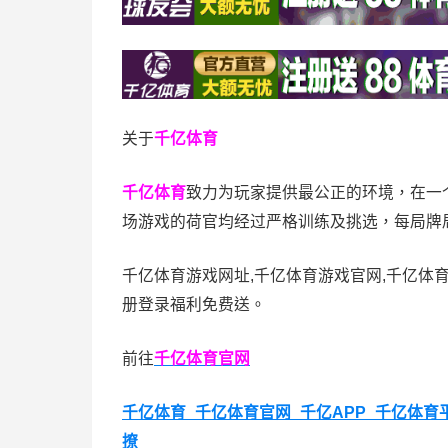
关于
千亿体育
千亿体育
致力为玩家提供最公正的环境，在一
场游戏的荷官均经过严格训练及挑选，每局牌
千亿体育游戏网址,千亿体育游戏官网,千亿体
册登录福利免费送。
前往
千亿体育
官网
千亿体育_千亿体育官网_千亿APP_千亿体育
撩