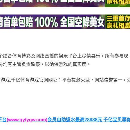
个结合体育博彩及网络直播的娱乐平台上尽情耍乐，所有参与现
局均有主管负责监察，以确保游戏的真实度。
育游戏,千亿体育游戏官网网址：平台提款火速，网站信誉第一，
平台
(www.qytygw.com)
会员自助返水最高28888元,千亿宝贝等