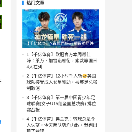
热门文章
【千亿体育】?青枫西施前期骚扰易峥
蒙犽打出节奏！DRG 2-0 eStar
1
【千亿体育】欧冠官方本周最佳
阵：莱万、加雷诺领衔，索默等国米
4人在列
2
【千亿体育】12小时千人斩
英国
注
球队接受成人女星赞助，被英足总强
制取消
3
【千亿体育】第一届中国青少年足
球联赛(女子U15组全国总决赛) 排位
赛战报
4
【千亿体育】弗兰克：输球总是令
你
人失望，今天两队势均力敌，裁判出
现了错误