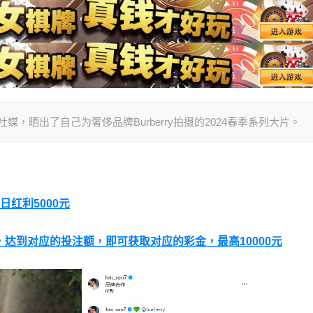
媒，晒出了自己为奢侈品牌Burberry拍摄的2024春季系列大片。
日红利5000元
，达到对应的投注额，即可获取对应的彩金，最高10000元