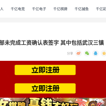
人
千亿电竞
千亿电子
千亿棋牌
千亿捕鱼
千亿
部未完成工资确认表签字 其中包括武汉三镇