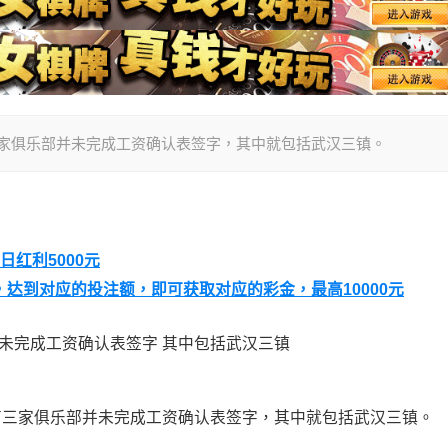
有三家俱乐部并未完成工资确认表签字，其中就包括武汉三镇。
日红利5000元
，达到对应的投注额，即可获取对应的彩金，最高10000元
前有三家俱乐部并未完成工资确认表签字，其中就包括武汉三镇。