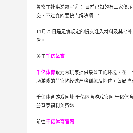
鲁蜜在社媒透露写道：“目前已知的有三家俱
交，不过真的要快点解决啊。”
11月25日是足协规定的提交准入材料及其他
后。
关于
千亿体育
千亿体育
致力为玩家提供最公正的环境，在一
场游戏的荷官均经过严格训练及挑选，每局牌
千亿体育游戏网址,千亿体育游戏官网,千亿体
册登录福利免费送。
前往
千亿体育
官网