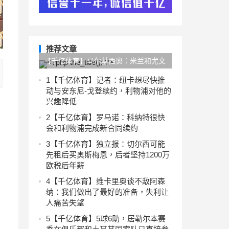
推荐文章
【千亿体育】马尔基西奥：米兰和尤文
目前都不能输，DV9和莫拉塔？我选莫
1
【千亿体育】记者：纽卡想尽快推
动与安东尼-戈登续约，利物浦对他的
拉塔
兴趣降低
2
【千亿体育】罗马诺：科纳特很快
会和利物浦完成新合同续约
3
【千亿体育】独立报：切尔西可能
先租后买奥斯梅恩，后者坚持1200万
欧税后年薪
4
【千亿体育】维卡里奥谈不敌阿森
纳：我们做出了最好的准备，失利让
人痛苦失望
5
【千亿体育】5球6助，居勒尔本赛