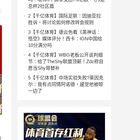
持者
总杯2社区盾
2
【千亿体育】国际足联：因迪亚拉
胜诉，将讨论如何修改转会规则
3
【千亿体育】德云色看《黑神话：
悟空》媒体评分！西卡：IGN中国给
10分满分吗
4
【千亿体育】WBG老板公开谈判细
节：给了TheShy联盟顶薪！Zdz称自
愿当Shy哥替补
5
【千亿体育】中场实验失败?莱因克
尔：我有点同情阿诺德，感觉他被晾
一边了