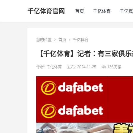
千亿体育官网
首页
千亿体育
千亿真
您的位置
首页
千亿体育
【千亿体育】记者：有三家俱乐
作者:
千亿体育
发布: 2024-11-25
136
阅读