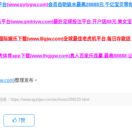
平台
(www.qytygw.com)
会员自助返水最高28888元,千亿宝贝等
(www.qmhtyw.com)最好足球投注平台,开户送88元,美女宝
娱乐下载(www.l8gjw.com)全球最佳老虎机平台,每日存款送
pp下载(www.lhgjgw.com)真人百家乐连赢,最高88888,
gw.com
)整理发布。
www.qyylgw.com/archives/259133.html
7
赞