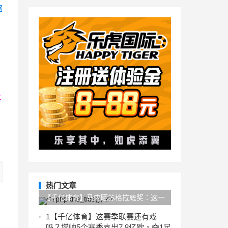
你
让
热门文章
【千亿体育】马内晒苏格拉底奖：这一
认可令我满心欢喜，感谢祖国人民和支
1
【千亿体育】这赛季联赛还有戏
吗？塔帅5个赛季支出7.8亿欧，夺1足