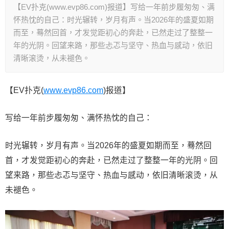
【EV扑克(www.evp86.com)报道】写给一年前步履匆匆、满
怀热忱的自己：时光辗转，岁月有声。当2026年的盛夏如期
而至，蓦然回首，才发觉距初心的奔赴，已然走过了整整一
年的光阴。回望来路，那些忐忑与坚守、热血与感动，依旧
清晰滚烫，从未褪色。
【EV扑克(
www.evp86.com
)报道】
写给一年前步履匆匆、满怀热忱的自己：
时光辗转，岁月有声。当2026年的盛夏如期而至，蓦然回
首，才发觉距初心的奔赴，已然走过了整整一年的光阴。回
望来路，那些忐忑与坚守、热血与感动，依旧清晰滚烫，从
未褪色。