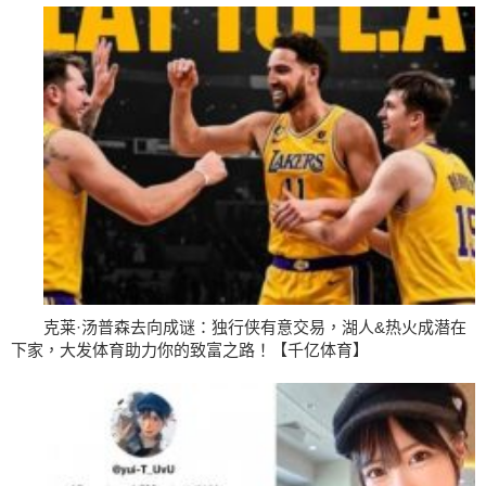
克莱·汤普森去向成谜：独行侠有意交易，湖人&热火成潜在
下家，大发体育助力你的致富之路！【千亿体育】