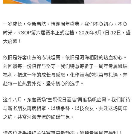
一岁成长，全新启航。恰逢周年盛典，我们不负初心、不负
时光，RSOP第六届赛事正式定档，2026年8月7日-12日，盛
大启幕！
依旧是好客山东的赤诚坦荡，依旧是河海相融的热血初心。
为回馈每一份陪伴与坚守，我们特意筹备了一周年专属诞辰
福利，把这一年的成长与感恩，化作满满的惊喜与礼遇，奔
赴每一位热爱扑克、坚守初心的选手。
这个八月，东营赛场“皇冠假日酒店”再度扬帆启幕。我们期待
与新老朋友再度相聚，以牌争锋，以技会友，共赴这场周年
之约，共赏河海奔流的磅礴气象。
请各位选手持续关注赛事最新动态，解锁专属周年福利！