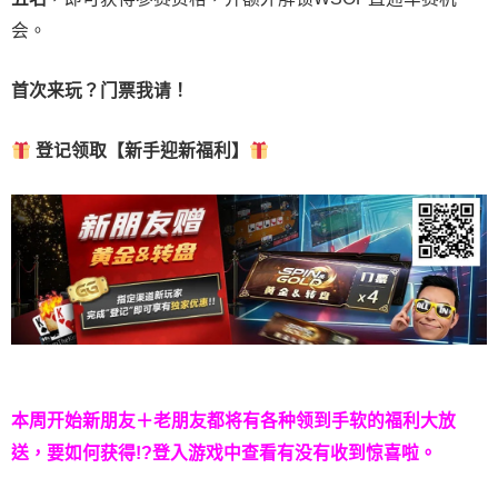
会。
首次来玩？门票我请！
登记领取【新手迎新福利】
本周开始新朋友＋老朋友都将有各种领到手软的福利大放
送，要如何获得!?登入游戏中查看有没有收到惊喜啦。