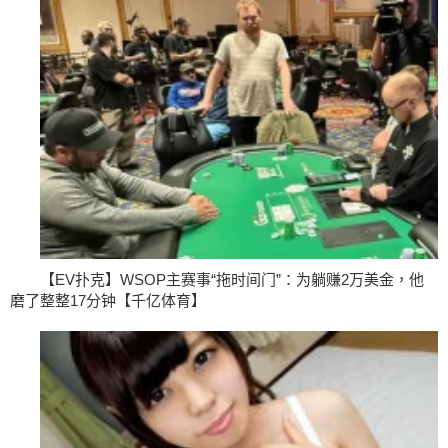
【EV扑克】WSOP主赛事“拖时间门”：为躺赚2万美金，他
磨了整整17分钟【千亿体育】