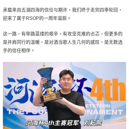
承载来自五湖四海的信任与期许，我们终于走完四季轮回，
迎来了属于RSOP的一周年诞辰。
这一路，有筚路蓝缕的艰辛，有攻坚克难的忐忑，但更多的
是并肩同行的温暖，是对酒当歌人生几何的感叹，是无数选
手的信任相伴。