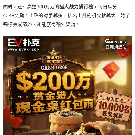
同时，还有高达100万刀的
猎人战力排行榜
，每日瓜分
40K+奖励。击败的对手越多，排名上升的机会就越大，除了
锦标赛成绩外，还能获得额外奖励。