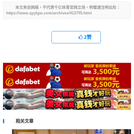
本文来自网络，不代表千亿体育官网立场，转载请注明出处：
https://www.qyylgw.com/archives/412755.html
2
赞
相关文章