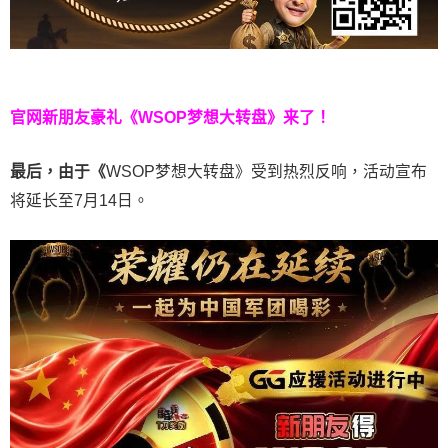
官网新朋友豪礼
《WSOP梦想大转盘》来了！
最后，由于《
WSOP梦想大转盘》受到热烈反响，活动宣布
将延长至7月14日。