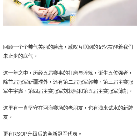
回顾一个个帅气美丽的脸庞，感叹互联网的记忆提醒着我们
未止步的底气。
这一年之中，历经五届赛事的打磨与淬炼，诞生五位强者，
除首届冠军靳疆濮外，还有第二届冠军郭帅、第三届主赛冠
军牛宇鑫、第四届主赛冠军刘耘熙和第五届主赛冠军薄凯。
这里有一直坚守在河海赛场的老朋友，也有浅来试水的新牌
友。
更有RSOP升级后的全新冠军代表。