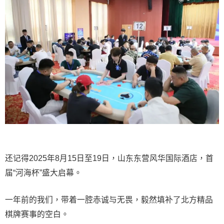
还记得2025年8月15日至19日，山东东营风华国际酒店，首
届“河海杯”盛大启幕。
一年前的我们，带着一腔赤诚与无畏，毅然填补了北方精品
棋牌赛事的空白。