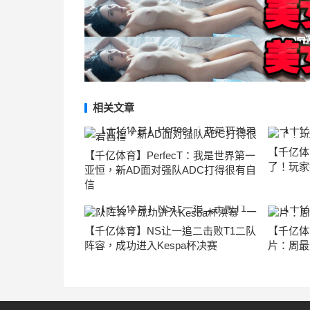
相关文章
【千亿体
【千亿体育】PerfecT：我是世界第一
了！玩家
亚恒，新AD面对强队ADC打得很有自
信
【千亿体育】NS让一追二击败T1二队
【千亿体
阵容，成功进入Kespa杯决赛
片：周最