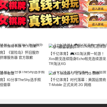
育】《冒险岛》怀旧服炸
【千亿体育】
XG淘汰赛一轮游！
挤爆服务器 官方致歉
Xxs朗戈连续隐身Echo帕克连续游龙
TR淘汰XG
育】IG分享TheShy选手照
【千亿体育】时代落幕：美国运营商
佳徽章
T-Mobile 正式关闭 2G 网络