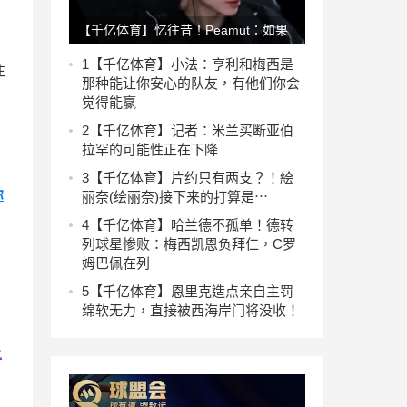
【千亿体育】忆往昔！Peamut：如果
我还是现役的话，今天是11周年了～
1
【千亿体育】小法：亨利和梅西是
注
那种能让你安心的队友，有他们你会
觉得能赢
2
【千亿体育】记者：米兰买断亚伯
拉罕的可能性正在下降
3
【千亿体育】片约只有两支？！絵
你
丽奈(绘丽奈)接下来的打算是⋯
4
【千亿体育】哈兰德不孤单！德转
列球星惨败：梅西凯恩负拜仁，C罗
姆巴佩在列
5
【千亿体育】恩里克造点亲自主罚
绵软无力，直接被西海岸门将没收！
让