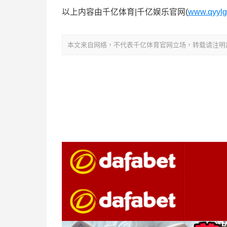
以上内容由千亿体育|千亿娱乐官网(
www.qyyl
本文来自网络，不代表千亿体育官网立场，转载请注明出处：https://