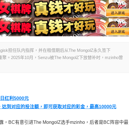
gisk担任队内指挥，并在租借期后从The MongolZ永久签下
聚。2025年10月，Senzu被The MongolZ下放替补时，mzinho曾
日红利5000元
，达到对应的投注额，即可获取对应的彩金，最高10000元
，BC有意引进The MongolZ选手mzinho，后者是BC阵容中最