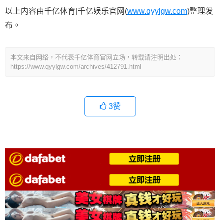
以上内容由千亿体育|千亿娱乐官网(
www.qyylgw.com
)整理发
布。
本文来自网络，不代表千亿体育官网立场，转载请注明出处：
https://www.qyylgw.com/archives/412791.html
3
赞